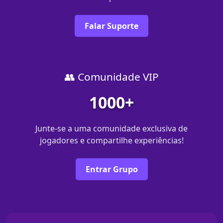
Falar Suporte
👥 Comunidade VIP
1000+
Junte-se a uma comunidade exclusiva de
jogadores e compartilhe experiências!
Entrar Grupo