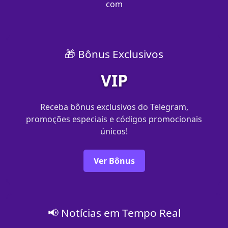
com
🎁 Bônus Exclusivos
VIP
Receba bônus exclusivos do Telegram,
promoções especiais e códigos promocionais
únicos!
Ver Bônus
📢 Notícias em Tempo Real