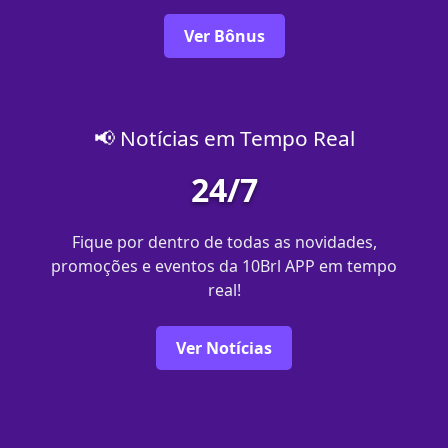
Ver Bônus
📢 Notícias em Tempo Real
24/7
Fique por dentro de todas as novidades,
promoções e eventos da 10Brl APP em tempo
real!
Ver Notícias