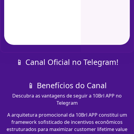
📱 Canal Oficial no Telegram!
📱 Benefícios do Canal
Descubra as vantagens de seguir a 10Brl APP no
Telegram
A arquitetura promocional da 10Brl APP constitui um
framework sofisticado de incentivos econômicos
estruturados para maximizar customer lifetime value