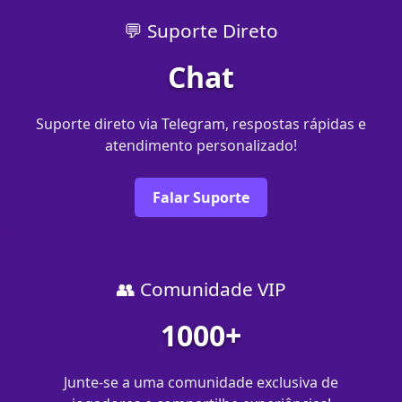
💬 Suporte Direto
Chat
Suporte direto via Telegram, respostas rápidas e
atendimento personalizado!
Falar Suporte
👥 Comunidade VIP
1000+
Junte-se a uma comunidade exclusiva de