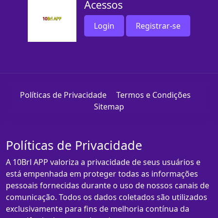
Acessos
Login
Registrar-se
Políticas de Privacidade
Termos e Condições
Sitemap
Políticas de Privacidade
A 10Brl APP valoriza a privacidade de seus usuários e
está empenhada em proteger todas as informações
pessoais fornecidas durante o uso de nossos canais de
comunicação. Todos os dados coletados são utilizados
exclusivamente para fins de melhoria contínua da