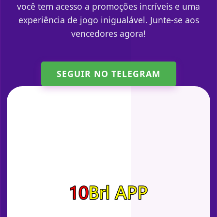
você tem acesso a promoções incríveis e uma
experiência de jogo inigualável. Junte-se aos
vencedores agora!
SEGUIR NO TELEGRAM