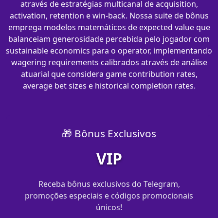
através de estratégias multicanal de acquisition,
activation, retention e win-back. Nossa suite de bônus
emprega modelos matemáticos de expected value que
balanceiam generosidade percebida pelo jogador com
sustainable economics para o operator, implementando
wagering requirements calibrados através de análise
atuarial que considera game contribution rates,
average bet sizes e historical completion rates.
🎁 Bônus Exclusivos
VIP
Receba bônus exclusivos do Telegram,
promoções especiais e códigos promocionais
únicos!