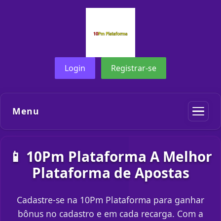
Login
Registrar-se
Menu
📱 10Pm Plataforma A Melhor
Plataforma de Apostas
Cadastre-se na 10Pm Plataforma para ganhar
bônus no cadastro e em cada recarga. Com a