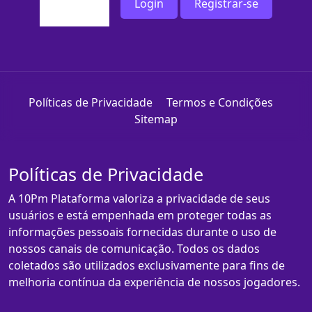
Login
Registrar-se
Políticas de Privacidade
Termos e Condições
Sitemap
Políticas de Privacidade
A 10Pm Plataforma valoriza a privacidade de seus
usuários e está empenhada em proteger todas as
informações pessoais fornecidas durante o uso de
nossos canais de comunicação. Todos os dados
coletados são utilizados exclusivamente para fins de
melhoria contínua da experiência de nossos jogadores.