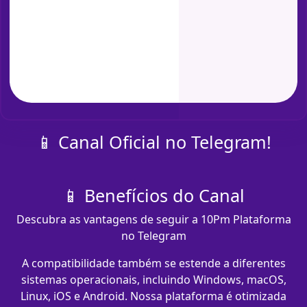
📱 Canal Oficial no Telegram!
📱 Benefícios do Canal
Descubra as vantagens de seguir a 10Pm Plataforma
no Telegram
A compatibilidade também se estende a diferentes
sistemas operacionais, incluindo Windows, macOS,
Linux, iOS e Android. Nossa plataforma é otimizada