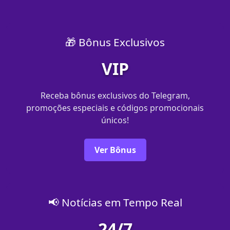
🎁 Bônus Exclusivos
VIP
Receba bônus exclusivos do Telegram,
promoções especiais e códigos promocionais
únicos!
Ver Bônus
📢 Notícias em Tempo Real
24/7