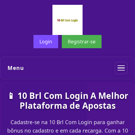
Login
Registrar-se
Menu
📱 10 Brl Com Login A Melhor
Plataforma de Apostas
Cadastre-se na 10 Brl Com Login para ganhar
bônus no cadastro e em cada recarga. Com a 10