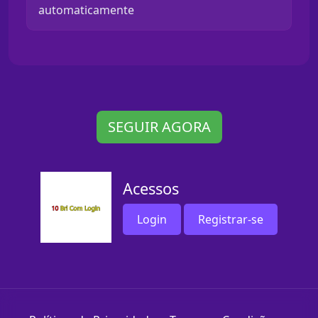
automaticamente
SEGUIR AGORA
Acessos
Login
Registrar-se