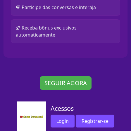
💬 Participe das conversas e interaja
🎁 Receba bônus exclusivos
automaticamente
SEGUIR AGORA
Acessos
Login
Registrar-se