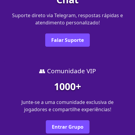
Suporte direto via Telegram, respostas rápidas e
atendimento personalizado!
Falar Suporte
👥 Comunidade VIP
1000+
Junte-se a uma comunidade exclusiva de
jogadores e compartilhe experiências!
Entrar Grupo