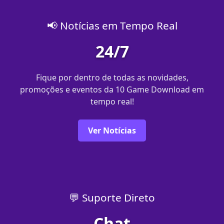
📢 Notícias em Tempo Real
24/7
Fique por dentro de todas as novidades,
promoções e eventos da 10 Game Download em
tempo real!
Ver Notícias
💬 Suporte Direto
Chat