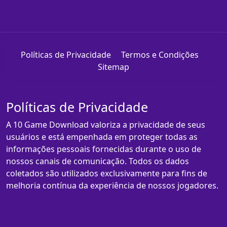
Políticas de Privacidade
Termos e Condições
Sitemap
Políticas de Privacidade
A 10 Game Download valoriza a privacidade de seus
usuários e está empenhada em proteger todas as
informações pessoais fornecidas durante o uso de
nossos canais de comunicação. Todos os dados
coletados são utilizados exclusivamente para fins de
melhoria contínua da experiência de nossos jogadores.