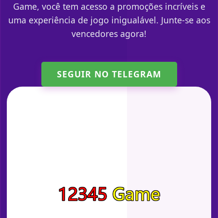
Game, você tem acesso a promoções incríveis e
uma experiência de jogo inigualável. Junte-se aos
vencedores agora!
SEGUIR NO TELEGRAM