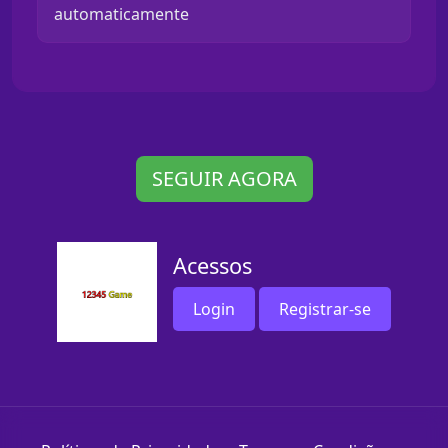
automaticamente
SEGUIR AGORA
Acessos
Login
Registrar-se