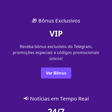
🎁 Bônus Exclusivos
VIP
Receba bônus exclusivos do Telegram,
promoções especiais e códigos promocionais
únicos!
Ver Bônus
📢 Notícias em Tempo Real
24/7