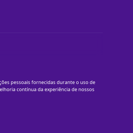
ções pessoais fornecidas durante o uso de
elhoria contínua da experiência de nossos