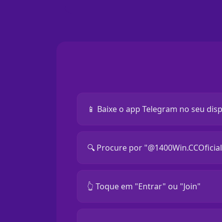
📱 Baixe o app Telegram no seu disp
🔍 Procure por "@1400Win.CCOficial
👆 Toque em "Entrar" ou "Join"