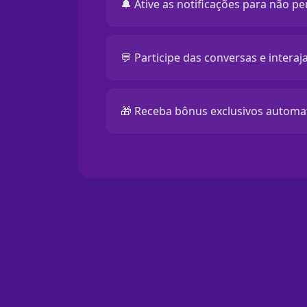
🔔 Ative as notificações para não p
💬 Participe das conversas e interaj
🎁 Receba bônus exclusivos autom