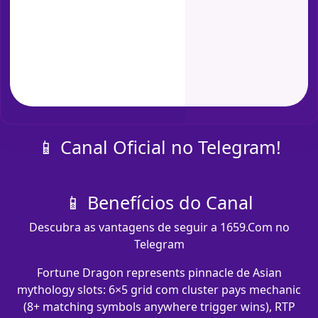
📱 Canal Oficial no Telegram!
📱 Benefícios do Canal
Descubra as vantagens de seguir a 1659.Com no
Telegram
Fortune Dragon represents pinnacle de Asian
mythology slots: 6×5 grid com cluster pays mechanic
(8+ matching symbols anywhere trigger wins), RTP