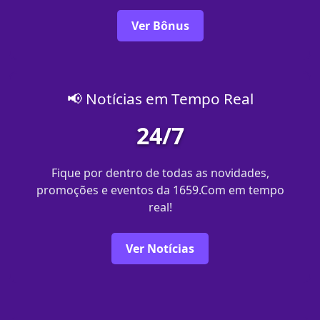
Ver Bônus
📢 Notícias em Tempo Real
24/7
Fique por dentro de todas as novidades,
promoções e eventos da 1659.Com em tempo
real!
Ver Notícias