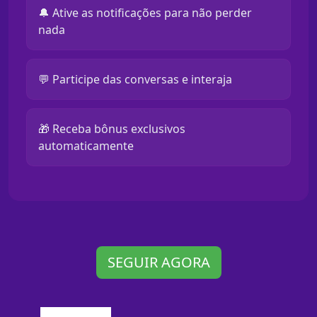
🔔 Ative as notificações para não perder
nada
💬 Participe das conversas e interaja
🎁 Receba bônus exclusivos
automaticamente
SEGUIR AGORA