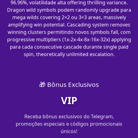
96.96%, volatilidade alta offering thrilling variance.
Dragon wild symbols podem randomly upgrade para
mega wilds covering 2×2 ou 3×3 areas, massively
amplifying win potential. Cascading system removes
winning clusters permitindo novos symbols fall, com
progressive multipliers (1x-2x-4x-8x-16x-32x) applying
para cada consecutive cascade durante single paid
spin, theoretically unlimited escalation.
🎁 Bônus Exclusivos
VIP
Receba bônus exclusivos do Telegram,
promoções especiais e códigos promocionais
únicos!