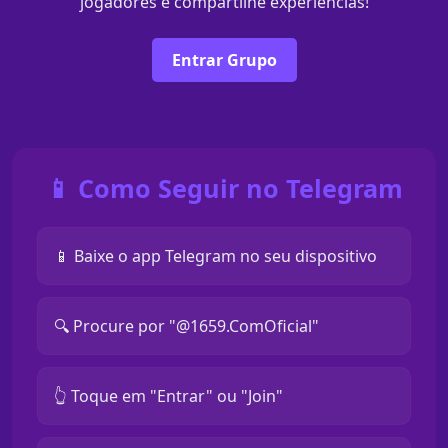
jogadores e compartilhe experiências!
Entrar Grupo
📱 Como Seguir no Telegram
📱 Baixe o app Telegram no seu dispositivo
🔍 Procure por "@1659.ComOficial"
👆 Toque em "Entrar" ou "Join"