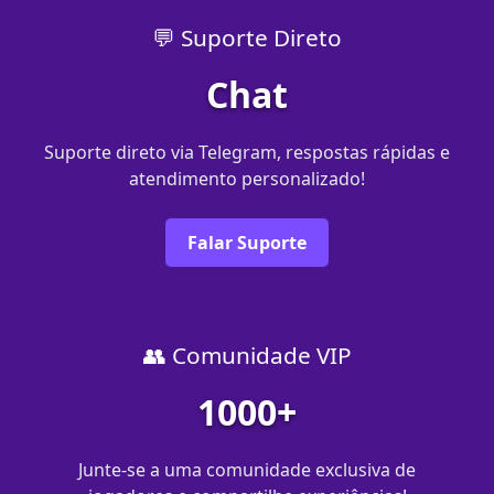
💬 Suporte Direto
Chat
Suporte direto via Telegram, respostas rápidas e
atendimento personalizado!
Falar Suporte
👥 Comunidade VIP
1000+
Junte-se a uma comunidade exclusiva de