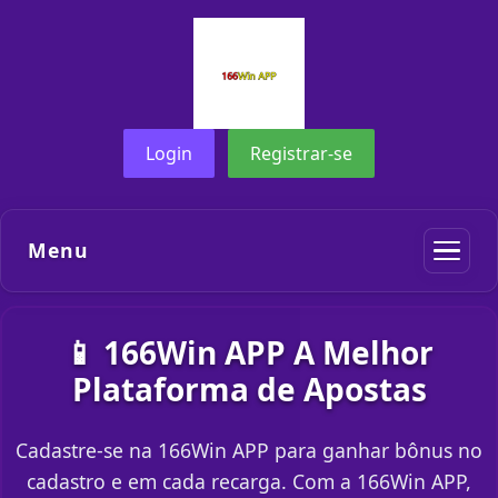
Login
Registrar-se
Menu
📱 166Win APP A Melhor
Plataforma de Apostas
Cadastre-se na 166Win APP para ganhar bônus no
cadastro e em cada recarga. Com a 166Win APP,