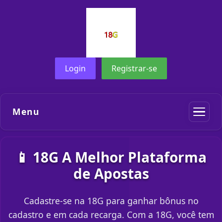
Login
Registrar-se
Menu
📱 18G A Melhor Plataforma
de Apostas
Cadastre-se na 18G para ganhar bônus no
cadastro e em cada recarga. Com a 18G, você tem