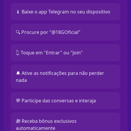
📱 Baixe o app Telegram no seu dispositivo
🔍 Procure por "@18GOficial"
👆 Toque em "Entrar" ou "Join"
🔔 Ative as notificações para não perder
nada
💬 Participe das conversas e interaja
🎁 Receba bônus exclusivos
automaticamente