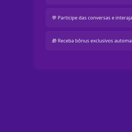
💬 Participe das conversas e interaj
🎁 Receba bônus exclusivos autom