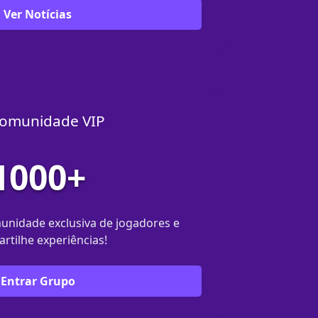
Ver Notícias
Comunidade VIP
1000+
unidade exclusiva de jogadores e
rtilhe experiências!
Entrar Grupo