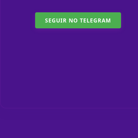
SEGUIR NO TELEGRAM