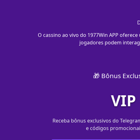
D
O cassino ao vivo do 1977Win APP oferece 
jogadores podem interagir
🎁 Bônus Exclu
VIP
Receba bônus exclusivos do Telegra
e códigos promocionai