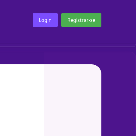
Login
Registrar-se