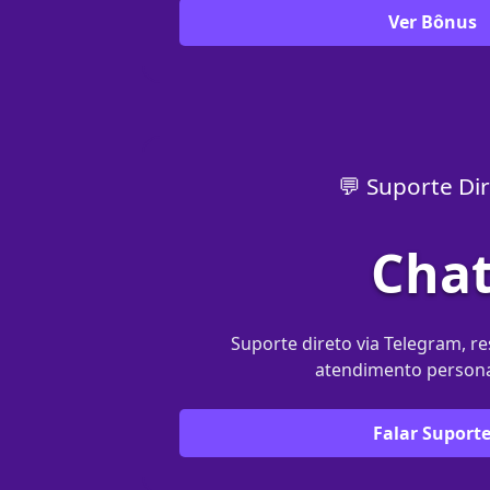
Ver Bônus
💬 Suporte Di
Cha
Suporte direto via Telegram, r
atendimento persona
Falar Suport