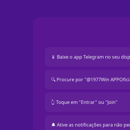
📱 Baixe o app Telegram no seu disp
🔍 Procure por "@1977Win APPOfici
👆 Toque em "Entrar" ou "Join"
🔔 Ative as notificações para não p