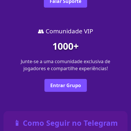
Falar Suporte
👥 Comunidade VIP
1000+
Junte-se a uma comunidade exclusiva de
jogadores e compartilhe experiências!
Entrar Grupo
📱 Como Seguir no Telegram