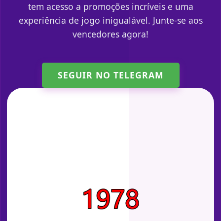
tem acesso a promoções incríveis e uma
experiência de jogo inigualável. Junte-se aos
vencedores agora!
SEGUIR NO TELEGRAM