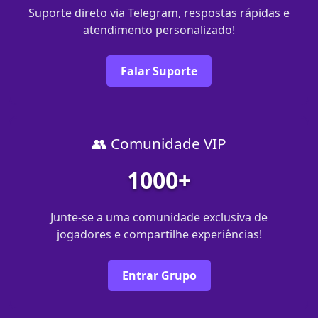
Suporte direto via Telegram, respostas rápidas e
atendimento personalizado!
Falar Suporte
👥 Comunidade VIP
1000+
Junte-se a uma comunidade exclusiva de
jogadores e compartilhe experiências!
Entrar Grupo