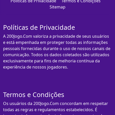
Políticas de Privacidade
Termos e Condições
Sitemap
Políticas de Privacidade
A 200Jogo.Com valoriza a privacidade de seus usuários
e está empenhada em proteger todas as informações
pessoais fornecidas durante o uso de nossos canais de
comunicação. Todos os dados coletados são utilizados
exclusivamente para fins de melhoria contínua da
experiência de nossos jogadores.
Termos e Condições
Os usuários da 200Jogo.Com concordam em respeitar
todas as regras e regulamentos estabelecidos. É