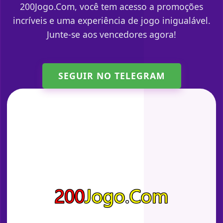
200Jogo.Com, você tem acesso a promoções
incríveis e uma experiência de jogo inigualável.
Junte-se aos vencedores agora!
SEGUIR NO TELEGRAM