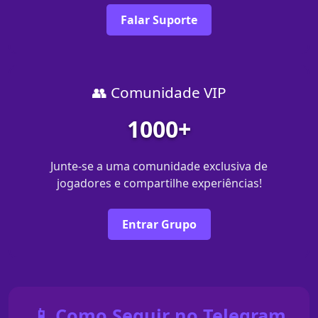
Falar Suporte
👥 Comunidade VIP
1000+
Junte-se a uma comunidade exclusiva de
jogadores e compartilhe experiências!
Entrar Grupo
📱 Como Seguir no Telegram