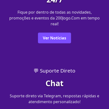
Fique por dentro de todas as novidades,
promoções e eventos da 200Jogo.Com em tempo
real!
Ver Notícias
💬 Suporte Direto
Chat
Suporte direto via Telegram, respostas rápidas e
atendimento personalizado!