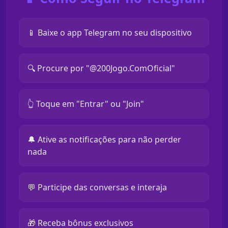
📱 Baixe o app Telegram no seu dispositivo
🔍 Procure por "@200Jogo.ComOficial"
👆 Toque em "Entrar" ou "Join"
🔔 Ative as notificações para não perder
nada
💬 Participe das conversas e interaja
🎁 Receba bônus exclusivos