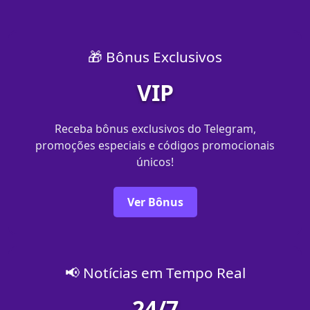
🎁 Bônus Exclusivos
VIP
Receba bônus exclusivos do Telegram,
promoções especiais e códigos promocionais
únicos!
Ver Bônus
📢 Notícias em Tempo Real
24/7