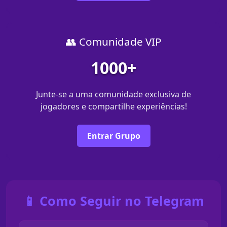
👥 Comunidade VIP
1000+
Junte-se a uma comunidade exclusiva de
jogadores e compartilhe experiências!
Entrar Grupo
📱 Como Seguir no Telegram