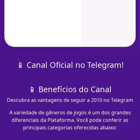
📱 Canal Oficial no Telegram!
📱 Benefícios do Canal
Descubra as vantagens de seguir a 2010 no Telegram
A variedade de gêneros de jogos é um dos grandes
diferenciais da Plataforma. Você pode conferir as
principais categorias oferecidas abaixo: