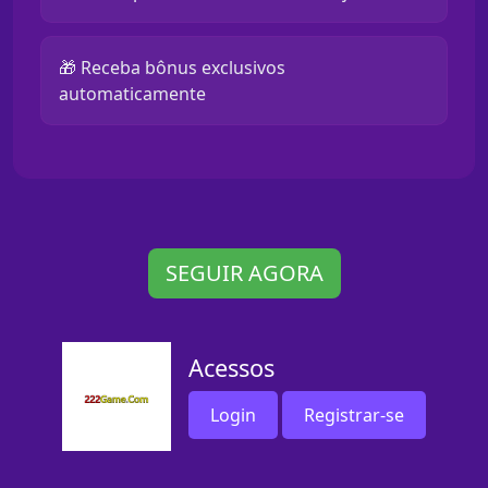
🎁 Receba bônus exclusivos
automaticamente
SEGUIR AGORA
Acessos
Login
Registrar-se