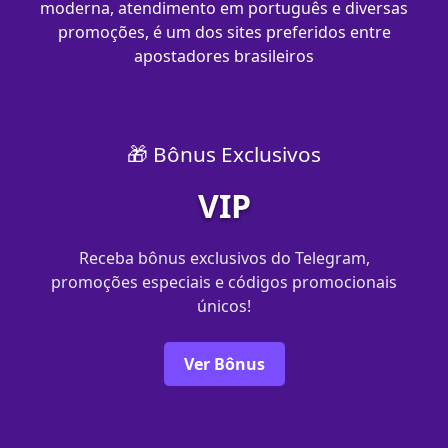
moderna, atendimento em português e diversas
promoções, é um dos sites preferidos entre
apostadores brasileiros
🎁 Bônus Exclusivos
VIP
Receba bônus exclusivos do Telegram,
promoções especiais e códigos promocionais
únicos!
Ver Bônus