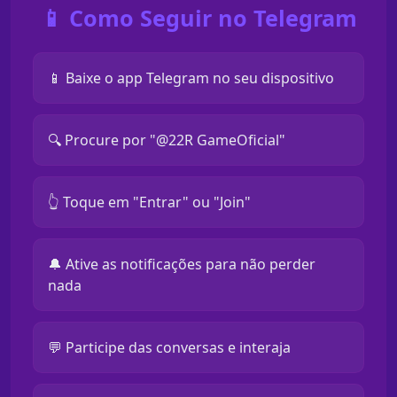
📱 Como Seguir no Telegram
📱 Baixe o app Telegram no seu dispositivo
🔍 Procure por "@22R GameOficial"
👆 Toque em "Entrar" ou "Join"
🔔 Ative as notificações para não perder
nada
💬 Participe das conversas e interaja