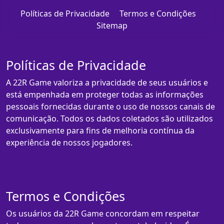
Políticas de Privacidade
Termos e Condições
Sitemap
Políticas de Privacidade
A 22R Game valoriza a privacidade de seus usuários e
está empenhada em proteger todas as informações
pessoais fornecidas durante o uso de nossos canais de
comunicação. Todos os dados coletados são utilizados
exclusivamente para fins de melhoria contínua da
experiência de nossos jogadores.
Termos e Condições
Os usuários da 22R Game concordam em respeitar