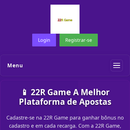
Login
Registrar-se
Menu
📱 22R Game A Melhor
Plataforma de Apostas
Cadastre-se na 22R Game para ganhar bônus no
cadastro e em cada recarga. Com a 22R Game,