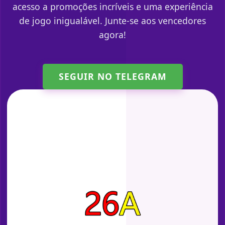
acesso a promoções incríveis e uma experiência
de jogo inigualável. Junte-se aos vencedores
agora!
SEGUIR NO TELEGRAM