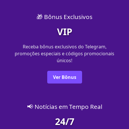
🎁 Bônus Exclusivos
VIP
Receba bônus exclusivos do Telegram,
promoções especiais e códigos promocionais
únicos!
Ver Bônus
📢 Notícias em Tempo Real
24/7