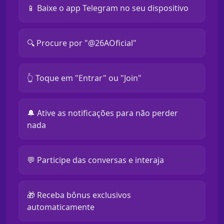
📱 Baixe o app Telegram no seu dispositivo
🔍 Procure por "@26AOficial"
👆 Toque em "Entrar" ou "Join"
🔔 Ative as notificações para não perder
nada
💬 Participe das conversas e interaja
🎁 Receba bônus exclusivos
automaticamente