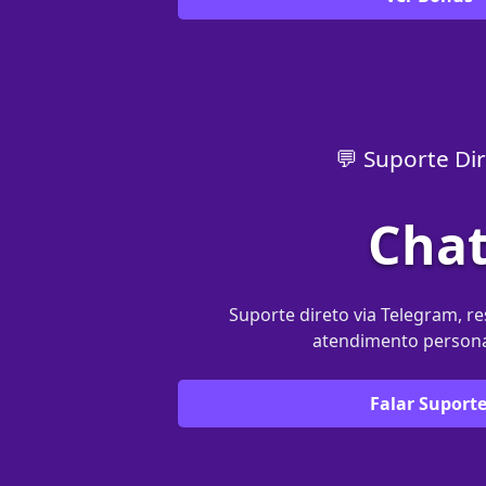
💬 Suporte Di
Cha
Suporte direto via Telegram, r
atendimento persona
Falar Suport