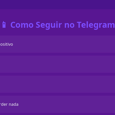
📱 Como Seguir no Telegram
ositivo
erder nada