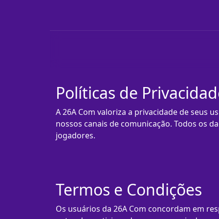
Políticas de Privacida
A 26A Com valoriza a privacidade de seus 
nossos canais de comunicação. Todos os dad
jogadores.
Termos e Condições
Os usuários da 26A Com concordam em respe