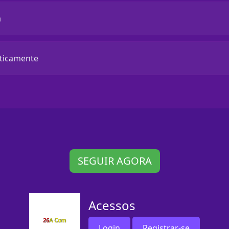
a
aticamente
SEGUIR AGORA
Acessos
Login
Registrar-se