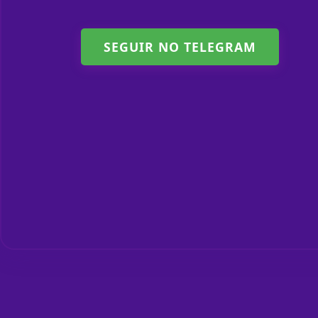
SEGUIR NO TELEGRAM