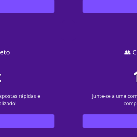
reto
👥 
t
espostas rápidas e
Junte-se a uma com
lizado!
compa
e