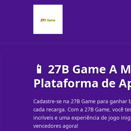
📱 27B Game A M
Plataforma de A
Cadastre-se na 27B Game para ganhar 
cada recarga. Com a 27B Game, você t
incríveis e uma experiência de jogo inig
vencedores agora!