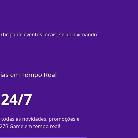
ticipa de eventos locais, se aproximando
cias em Tempo Real
24/7
e todas as novidades, promoções e
 27B Game em tempo real!