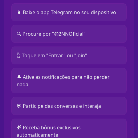
📱 Baixe o app Telegram no seu dispositivo
🔍 Procure por "@2NNOficial"
👆 Toque em "Entrar" ou "Join"
🔔 Ative as notificações para não perder
nada
💬 Participe das conversas e interaja
🎁 Receba bônus exclusivos
automaticamente