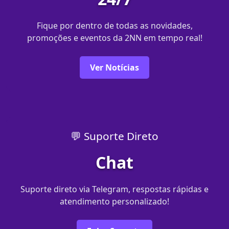
Fique por dentro de todas as novidades,
promoções e eventos da 2NN em tempo real!
Ver Notícias
💬 Suporte Direto
Chat
Suporte direto via Telegram, respostas rápidas e
atendimento personalizado!