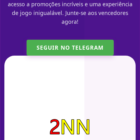
acesso a promoções incríveis e uma experiência
de jogo inigualável. Junte-se aos vencedores
agora!
SEGUIR NO TELEGRAM