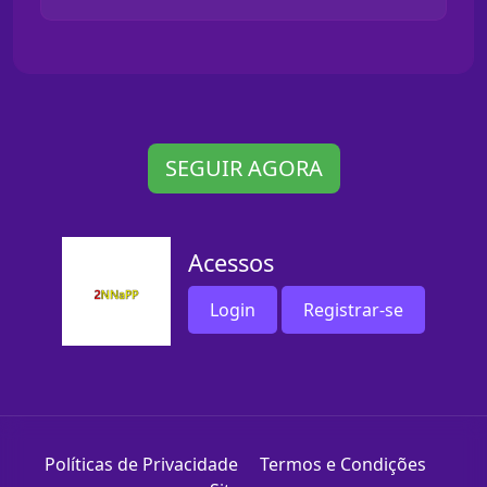
SEGUIR AGORA
Acessos
Login
Registrar-se
Políticas de Privacidade
Termos e Condições