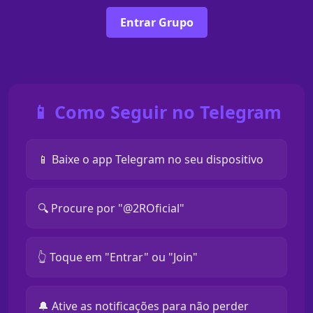
Entrar Grupo
📱 Como Seguir no Telegram
📱 Baixe o app Telegram no seu dispositivo
🔍 Procure por "@2ROficial"
👆 Toque em "Entrar" ou "Join"
🔔 Ative as notificações para não perder