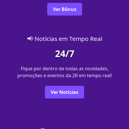
Ver Bônus
📢 Notícias em Tempo Real
24/7
Fique por dentro de todas as novidades,
promoções e eventos da 2R em tempo real!
Ver Notícias