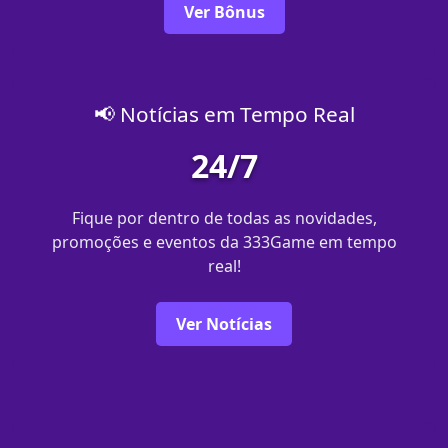
Ver Bônus
📢 Notícias em Tempo Real
24/7
Fique por dentro de todas as novidades,
promoções e eventos da 333Game em tempo
real!
Ver Notícias