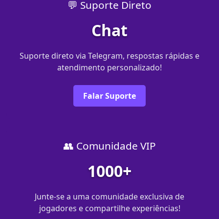
💬 Suporte Direto
Chat
Suporte direto via Telegram, respostas rápidas e
atendimento personalizado!
Falar Suporte
👥 Comunidade VIP
1000+
Junte-se a uma comunidade exclusiva de
jogadores e compartilhe experiências!