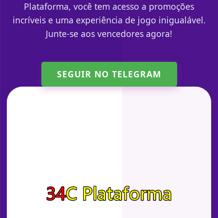
Plataforma, você tem acesso a promoções
incríveis e uma experiência de jogo inigualável.
Junte-se aos vencedores agora!
SEGUIR NO TELEGRAM