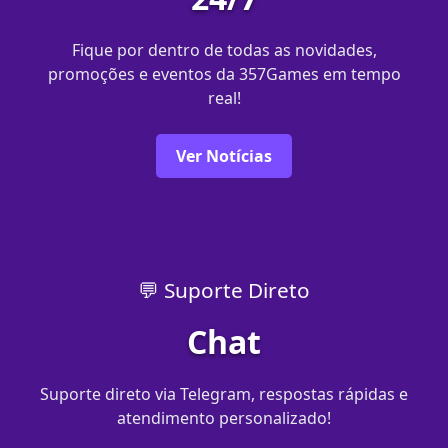
Fique por dentro de todas as novidades,
promoções e eventos da 357Games em tempo
real!
Ver Notícias
💬 Suporte Direto
Chat
Suporte direto via Telegram, respostas rápidas e
atendimento personalizado!