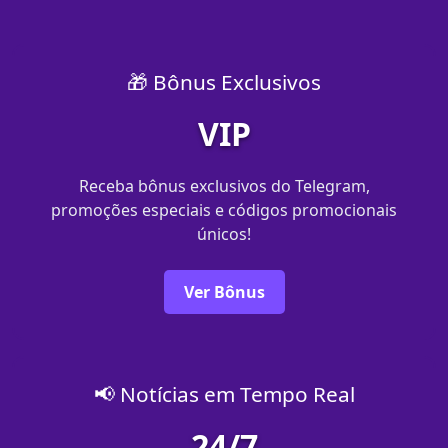
🎁 Bônus Exclusivos
VIP
Receba bônus exclusivos do Telegram,
promoções especiais e códigos promocionais
únicos!
Ver Bônus
📢 Notícias em Tempo Real
24/7