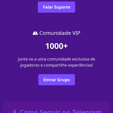
Falar Suporte
👥 Comunidade VIP
1000+
Junte-se a uma comunidade exclusiva de
jogadores e compartilhe experiências!
Entrar Grupo
📱 Como Seguir no Telegram