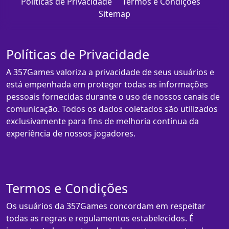
Políticas de Privacidade
Termos e Condições
Sitemap
Políticas de Privacidade
A 357Games valoriza a privacidade de seus usuários e
está empenhada em proteger todas as informações
pessoais fornecidas durante o uso de nossos canais de
comunicação. Todos os dados coletados são utilizados
exclusivamente para fins de melhoria contínua da
experiência de nossos jogadores.
Termos e Condições
Os usuários da 357Games concordam em respeitar
todas as regras e regulamentos estabelecidos. É