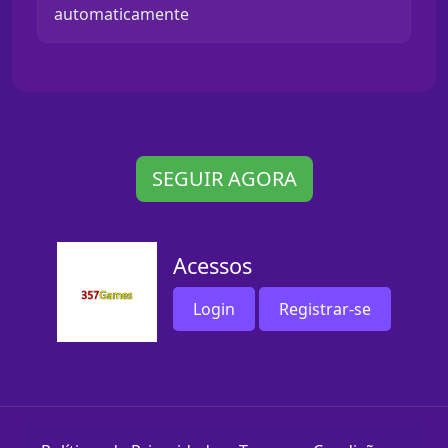
automaticamente
SEGUIR AGORA
Acessos
Login
Registrar-se