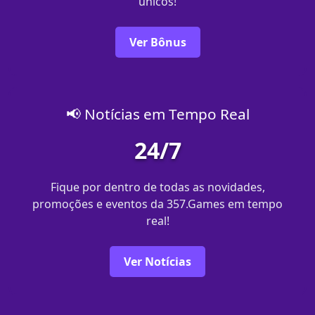
únicos!
Ver Bônus
📢 Notícias em Tempo Real
24/7
Fique por dentro de todas as novidades,
promoções e eventos da 357.Games em tempo
real!
Ver Notícias