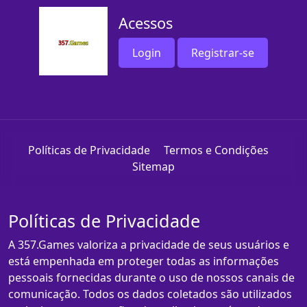
Acessos
Login
Registrar-se
Políticas de Privacidade
Termos e Condições
Sitemap
Políticas de Privacidade
A 357.Games valoriza a privacidade de seus usuários e
está empenhada em proteger todas as informações
pessoais fornecidas durante o uso de nossos canais de
comunicação. Todos os dados coletados são utilizados