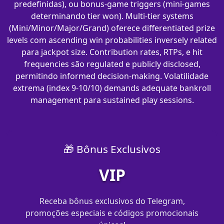
predefinidas), ou bonus-game triggers (mini-games
determinando tier won). Multi-tier systems
(Mini/Minor/Major/Grand) oferece differentiated prize
levels com ascending win probabilities inversely related
para jackpot size. Contribution rates, RTPs, e hit
frequencies são regulated e publicly disclosed,
permitindo informed decision-making. Volatilidade
extrema (index 9-10/10) demands adequate bankroll
management para sustained play sessions.
🎁 Bônus Exclusivos
VIP
Receba bônus exclusivos do Telegram,
promoções especiais e códigos promocionais