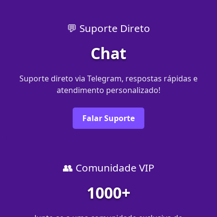
💬 Suporte Direto
Chat
Suporte direto via Telegram, respostas rápidas e
atendimento personalizado!
Falar Suporte
👥 Comunidade VIP
1000+