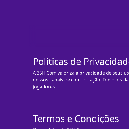
Políticas de Privacida
A 35H.Com valoriza a privacidade de seus 
nossos canais de comunicação. Todos os dad
jogadores.
Termos e Condições