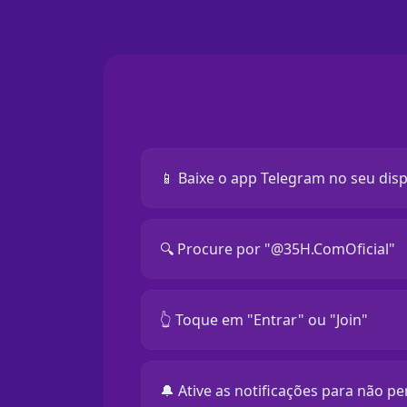
📱 Baixe o app Telegram no seu disp
🔍 Procure por "@35H.ComOficial"
👆 Toque em "Entrar" ou "Join"
🔔 Ative as notificações para não p