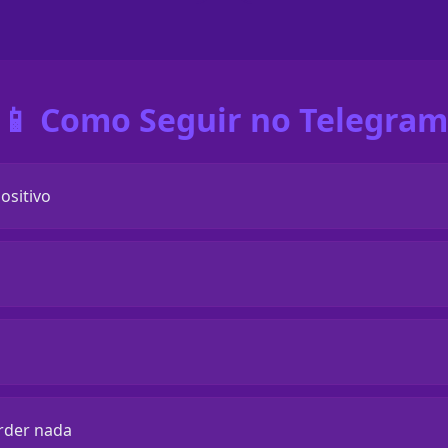
📱 Como Seguir no Telegram
ositivo
erder nada