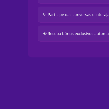
💬 Participe das conversas e interaj
🎁 Receba bônus exclusivos autom