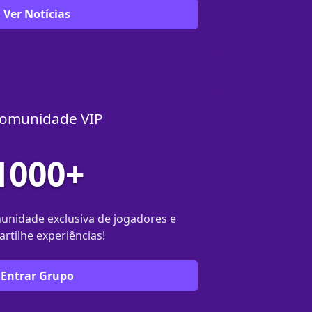
Ver Notícias
Comunidade VIP
1000+
unidade exclusiva de jogadores e
rtilhe experiências!
Entrar Grupo