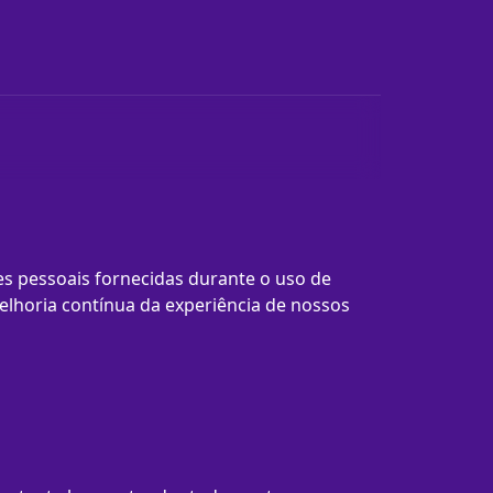
s pessoais fornecidas durante o uso de
elhoria contínua da experiência de nossos