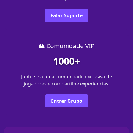
Falar Suporte
👥 Comunidade VIP
1000+
Junte-se a uma comunidade exclusiva de
jogadores e compartilhe experiências!
Entrar Grupo