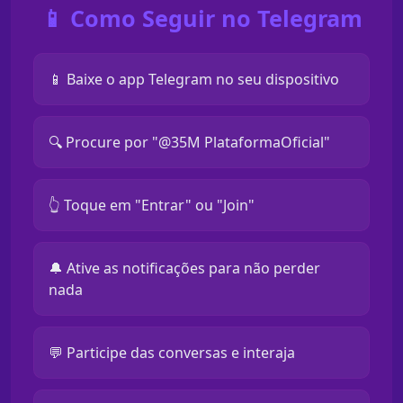
📱 Como Seguir no Telegram
📱 Baixe o app Telegram no seu dispositivo
🔍 Procure por "@35M PlataformaOficial"
👆 Toque em "Entrar" ou "Join"
🔔 Ative as notificações para não perder
nada
💬 Participe das conversas e interaja