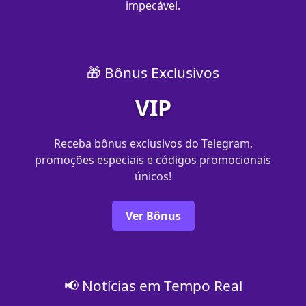
impecável.
🎁 Bônus Exclusivos
VIP
Receba bônus exclusivos do Telegram,
promoções especiais e códigos promocionais
únicos!
Ver Bônus
📢 Notícias em Tempo Real