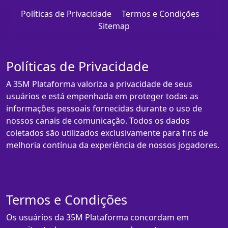
Políticas de Privacidade
Termos e Condições
Sitemap
Políticas de Privacidade
A 35M Plataforma valoriza a privacidade de seus
usuários e está empenhada em proteger todas as
informações pessoais fornecidas durante o uso de
nossos canais de comunicação. Todos os dados
coletados são utilizados exclusivamente para fins de
melhoria contínua da experiência de nossos jogadores.
Termos e Condições
Os usuários da 35M Plataforma concordam em