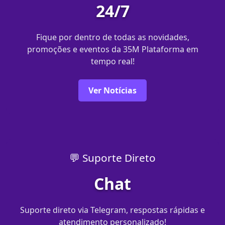
24/7
Fique por dentro de todas as novidades,
promoções e eventos da 35M Plataforma em
tempo real!
Ver Notícias
💬 Suporte Direto
Chat
Suporte direto via Telegram, respostas rápidas e
atendimento personalizado!