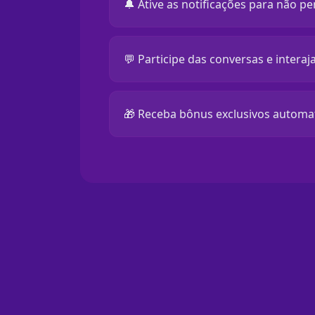
🔔 Ative as notificações para não p
💬 Participe das conversas e interaj
🎁 Receba bônus exclusivos autom