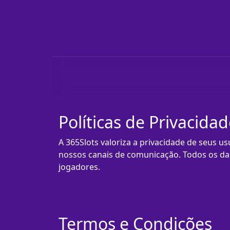
Políticas de Privacida
A 365Slots valoriza a privacidade de seus 
nossos canais de comunicação. Todos os dad
jogadores.
Termos e Condições