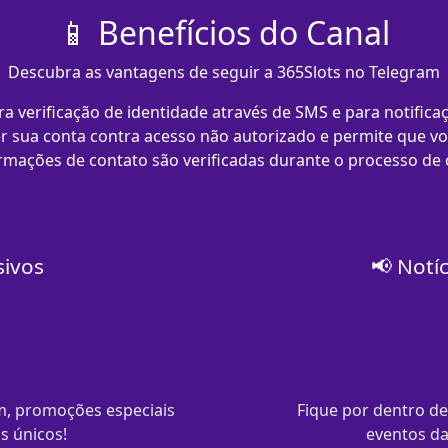
📱 Benefícios do Canal
Descubra as vantagens de seguir a 365Slots no Telegram
ara verificação de identidade através de SMS e para notific
er sua conta contra acesso não autorizado e permite que vo
rmações de contato são verificadas durante o processo de 
sivos
📢 Notí
m, promoções especiais
Fique por dentro d
s únicos!
eventos da