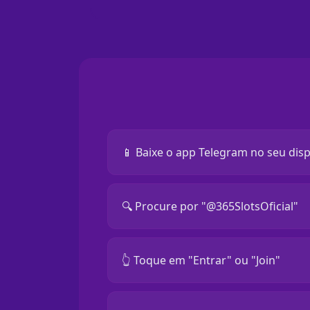
📱 Baixe o app Telegram no seu disp
🔍 Procure por "@365SlotsOficial"
👆 Toque em "Entrar" ou "Join"