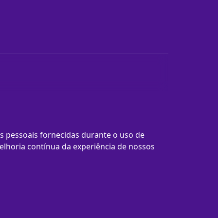
s pessoais fornecidas durante o uso de
elhoria contínua da experiência de nossos