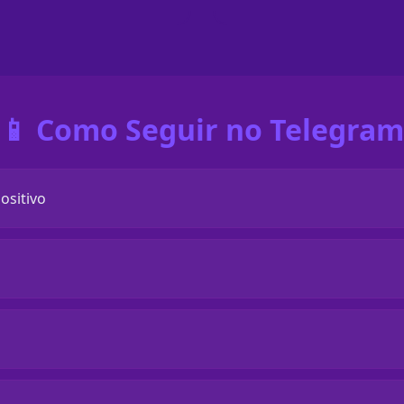
📱 Como Seguir no Telegram
ositivo