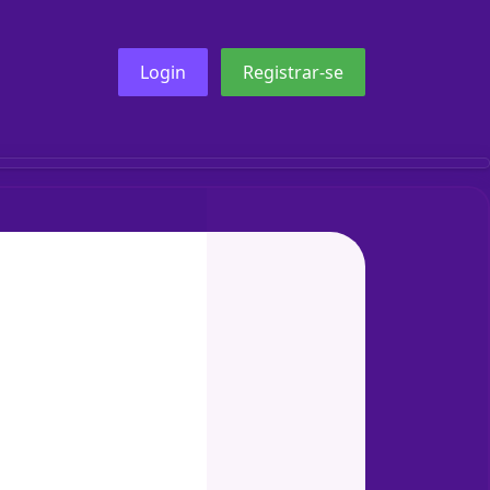
Login
Registrar-se