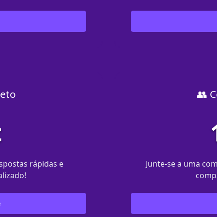
reto
👥 
t
espostas rápidas e
Junte-se a uma com
lizado!
compa
e