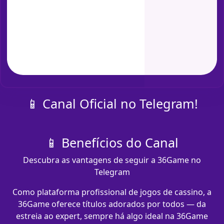
📱 Canal Oficial no Telegram!
📱 Benefícios do Canal
Descubra as vantagens de seguir a 36Game no
Telegram
Como plataforma profissional de jogos de cassino, a
36Game oferece títulos adorados por todos — da
estreia ao expert, sempre há algo ideal na 36Game