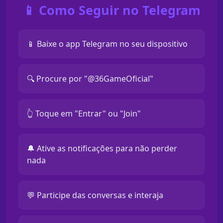
📱 Como Seguir no Telegram
📱 Baixe o app Telegram no seu dispositivo
🔍 Procure por "@36GameOficial"
👆 Toque em "Entrar" ou "Join"
🔔 Ative as notificações para não perder
nada
💬 Participe das conversas e interaja