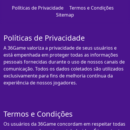
Políticas de Privacidade
Termos e Condições
Sitemap
Políticas de Privacidade
A 36Game valoriza a privacidade de seus usuários e
está empenhada em proteger todas as informações
pessoais fornecidas durante o uso de nossos canais de
comunicação. Todos os dados coletados são utilizados
exclusivamente para fins de melhoria contínua da
experiência de nossos jogadores.
Termos e Condições
Os usuários da 36Game concordam em respeitar todas