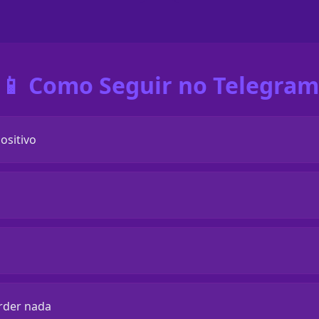
📱 Como Seguir no Telegram
ositivo
erder nada