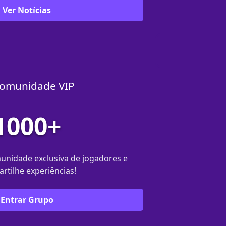
Ver Notícias
Comunidade VIP
1000+
unidade exclusiva de jogadores e
rtilhe experiências!
Entrar Grupo