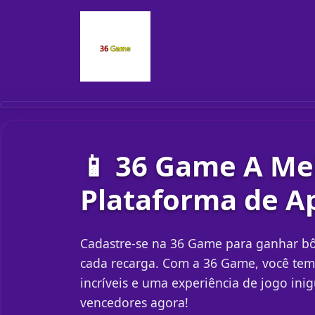
📱 36 Game A Me
Plataforma de A
Cadastre-se na 36 Game para ganhar b
cada recarga. Com a 36 Game, você te
incríveis e uma experiência de jogo inig
vencedores agora!