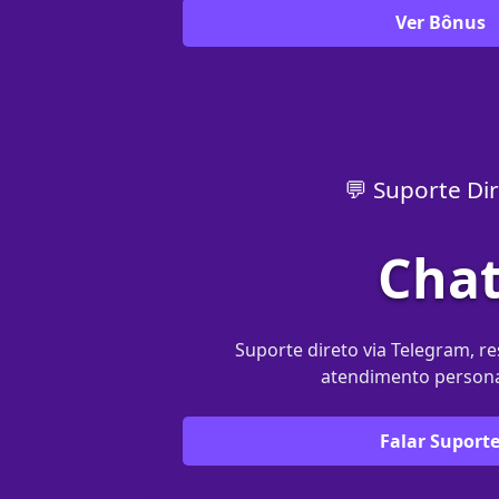
Ver Bônus
💬 Suporte Di
Cha
Suporte direto via Telegram, r
atendimento persona
Falar Suport