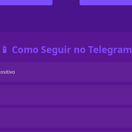
📱 Como Seguir no Telegram
ositivo