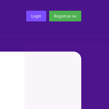
Login
Registrar-se