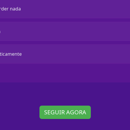
erder nada
a
aticamente
SEGUIR AGORA