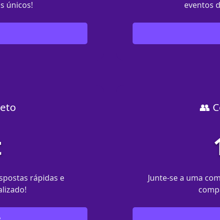
s únicos!
eventos d
reto
👥 
t
espostas rápidas e
Junte-se a uma com
lizado!
compa
e