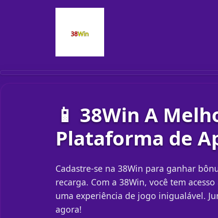
📱 38Win A Melh
Plataforma de A
Cadastre-se na 38Win para ganhar bônu
recarga. Com a 38Win, você tem acesso 
uma experiência de jogo inigualável. J
agora!