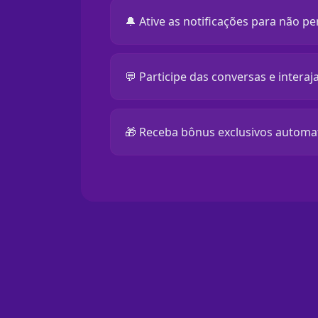
🔔 Ative as notificações para não p
💬 Participe das conversas e interaj
🎁 Receba bônus exclusivos autom