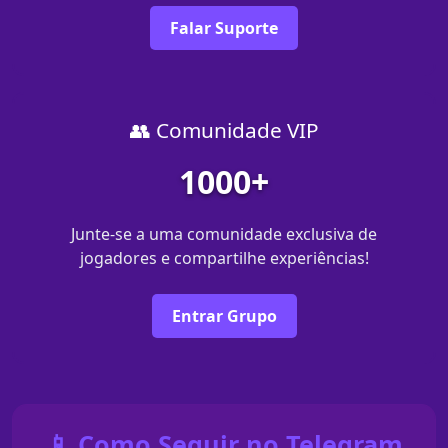
Falar Suporte
👥 Comunidade VIP
1000+
Junte-se a uma comunidade exclusiva de
jogadores e compartilhe experiências!
Entrar Grupo
📱 Como Seguir no Telegram