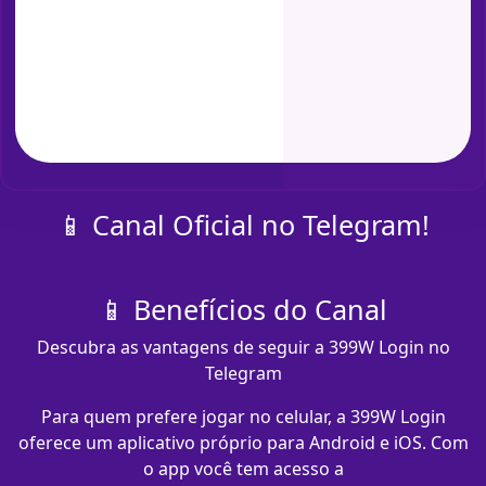
📱 Canal Oficial no Telegram!
📱 Benefícios do Canal
Descubra as vantagens de seguir a 399W Login no
Telegram
Para quem prefere jogar no celular, a 399W Login
oferece um aplicativo próprio para Android e iOS. Com
o app você tem acesso a