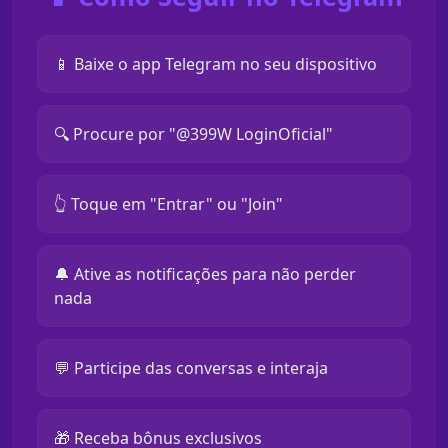
📱 Baixe o app Telegram no seu dispositivo
🔍 Procure por "@399W LoginOficial"
👆 Toque em "Entrar" ou "Join"
🔔 Ative as notificações para não perder
nada
💬 Participe das conversas e interaja
🎁 Receba bônus exclusivos