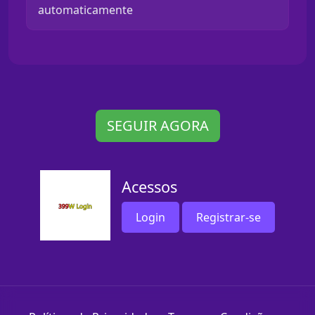
automaticamente
SEGUIR AGORA
Acessos
Login
Registrar-se