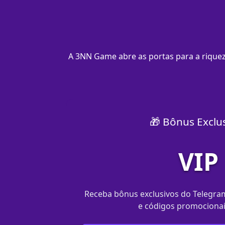
A 3NN Game abre as portas para a riquez
🎁 Bônus Exclu
VIP
Receba bônus exclusivos do Telegra
e códigos promocionai