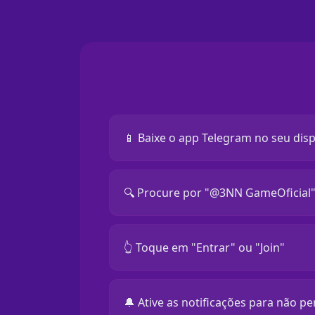
📱 Baixe o app Telegram no seu disp
🔍 Procure por "@3NN GameOficial
👆 Toque em "Entrar" ou "Join"
🔔 Ative as notificações para não p