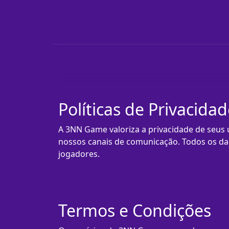
Políticas de Privacida
A 3NN Game valoriza a privacidade de seus
nossos canais de comunicação. Todos os dad
jogadores.
Termos e Condições