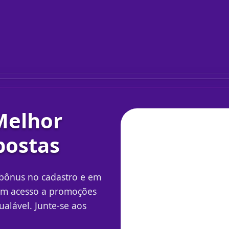
Melhor
postas
bônus no cadastro e em
em acesso a promoções
ualável. Junte-se aos