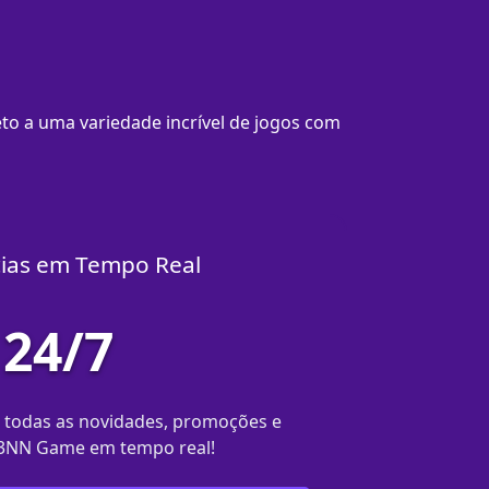
m
to a uma variedade incrível de jogos com
cias em Tempo Real
24/7
e todas as novidades, promoções e
 3NN Game em tempo real!