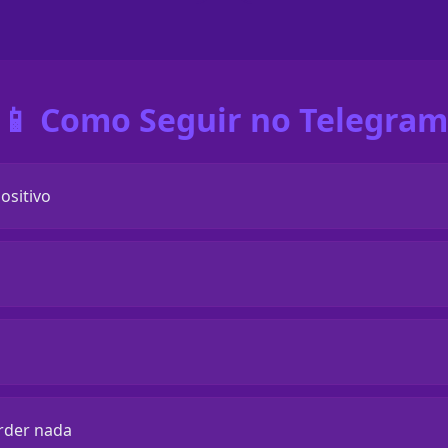
📱 Como Seguir no Telegram
ositivo
"
erder nada