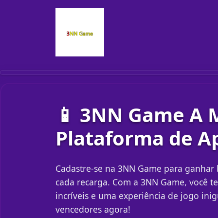
📱 3NN Game A 
Plataforma de A
Cadastre-se na 3NN Game para ganhar 
cada recarga. Com a 3NN Game, você t
incríveis e uma experiência de jogo inig
vencedores agora!