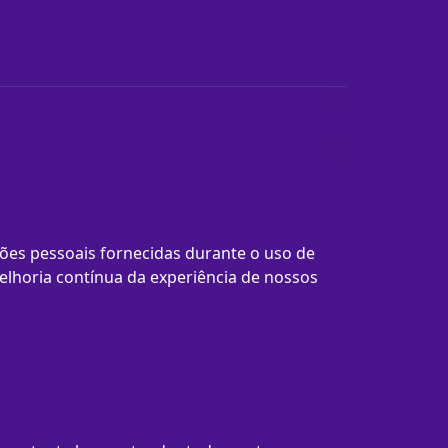
ões pessoais fornecidas durante o uso de
elhoria contínua da experiência de nossos