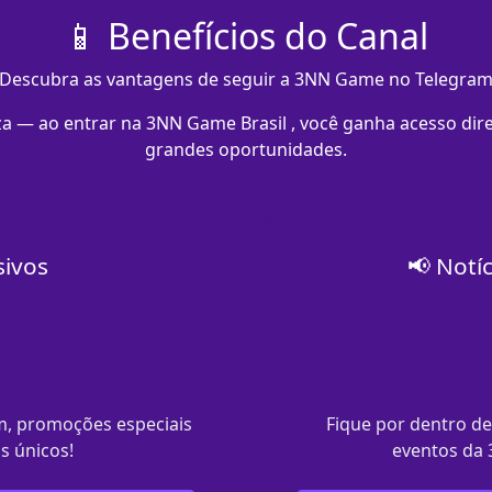
📱 Benefícios do Canal
Descubra as vantagens de seguir a 3NN Game no Telegra
a — ao entrar na 3NN Game Brasil , você ganha acesso dire
grandes oportunidades.
sivos
📢 Notí
m, promoções especiais
Fique por dentro d
s únicos!
eventos da