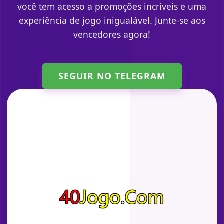
você tem acesso a promoções incríveis e uma
experiência de jogo inigualável. Junte-se aos
vencedores agora!
SEGUIR NO TELEGRAM