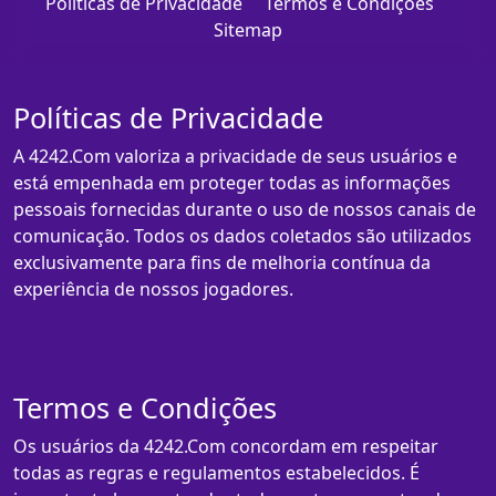
Políticas de Privacidade
Termos e Condições
Sitemap
Políticas de Privacidade
A 4242.Com valoriza a privacidade de seus usuários e
está empenhada em proteger todas as informações
pessoais fornecidas durante o uso de nossos canais de
comunicação. Todos os dados coletados são utilizados
exclusivamente para fins de melhoria contínua da
experiência de nossos jogadores.
Termos e Condições
Os usuários da 4242.Com concordam em respeitar
todas as regras e regulamentos estabelecidos. É