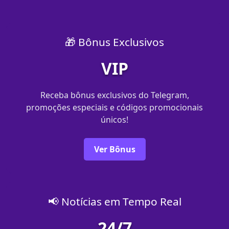
🎁 Bônus Exclusivos
VIP
Receba bônus exclusivos do Telegram,
promoções especiais e códigos promocionais
únicos!
Ver Bônus
📢 Notícias em Tempo Real
24/7