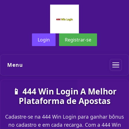
Login
Registrar-se
Menu
📱 444 Win Login A Melhor
Plataforma de Apostas
Cadastre-se na 444 Win Login para ganhar bônus
no cadastro e em cada recarga. Com a 444 Win