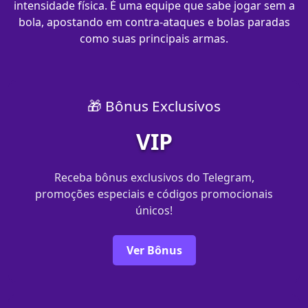
intensidade física. É uma equipe que sabe jogar sem a
bola, apostando em contra-ataques e bolas paradas
como suas principais armas.
🎁 Bônus Exclusivos
VIP
Receba bônus exclusivos do Telegram,
promoções especiais e códigos promocionais
únicos!
Ver Bônus