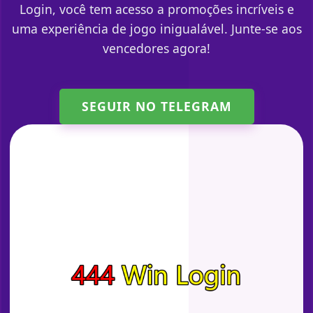
Login, você tem acesso a promoções incríveis e
uma experiência de jogo inigualável. Junte-se aos
vencedores agora!
SEGUIR NO TELEGRAM