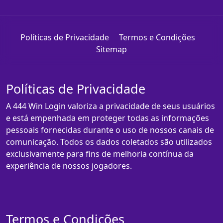
Políticas de Privacidade
Termos e Condições
Sitemap
Políticas de Privacidade
A 444 Win Login valoriza a privacidade de seus usuários
e está empenhada em proteger todas as informações
pessoais fornecidas durante o uso de nossos canais de
comunicação. Todos os dados coletados são utilizados
exclusivamente para fins de melhoria contínua da
experiência de nossos jogadores.
Termos e Condições