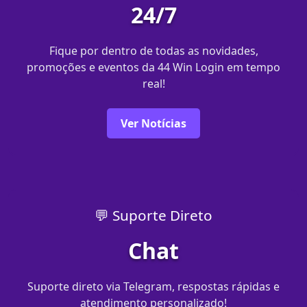
24/7
Fique por dentro de todas as novidades,
promoções e eventos da 44 Win Login em tempo
real!
Ver Notícias
💬 Suporte Direto
Chat
Suporte direto via Telegram, respostas rápidas e
atendimento personalizado!