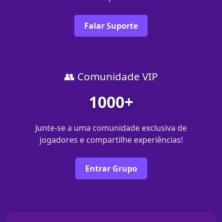
Falar Suporte
👥 Comunidade VIP
1000+
Junte-se a uma comunidade exclusiva de
jogadores e compartilhe experiências!
Entrar Grupo