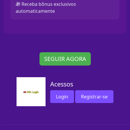
🎁 Receba bônus exclusivos
automaticamente
SEGUIR AGORA
Acessos
Login
Registrar-se