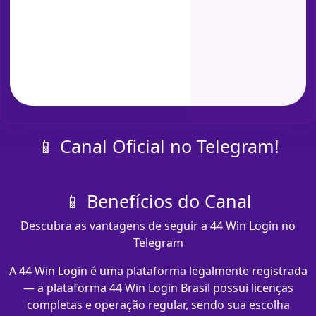
📱 Canal Oficial no Telegram!
📱 Benefícios do Canal
Descubra as vantagens de seguir a 44 Win Login no
Telegram
A 44 Win Login é uma plataforma legalmente registrada
— a plataforma 44 Win Login Brasil possui licenças
completas e operação regular, sendo sua escolha