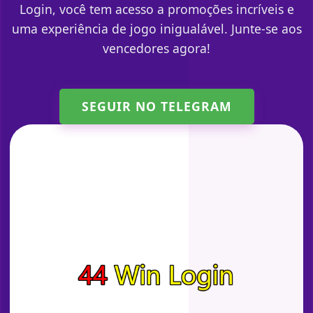
Login, você tem acesso a promoções incríveis e
uma experiência de jogo inigualável. Junte-se aos
vencedores agora!
SEGUIR NO TELEGRAM