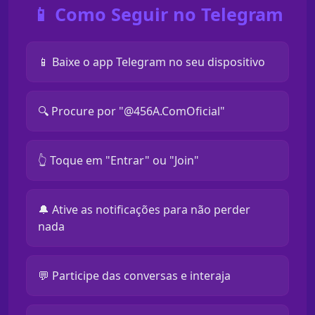
📱 Como Seguir no Telegram
📱 Baixe o app Telegram no seu dispositivo
🔍 Procure por "@456A.ComOficial"
👆 Toque em "Entrar" ou "Join"
🔔 Ative as notificações para não perder
nada
💬 Participe das conversas e interaja