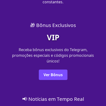
constantes.
🎁 Bônus Exclusivos
VIP
Receba bônus exclusivos do Telegram,
promoções especiais e códigos promocionais
únicos!
Ver Bônus
📢 Notícias em Tempo Real