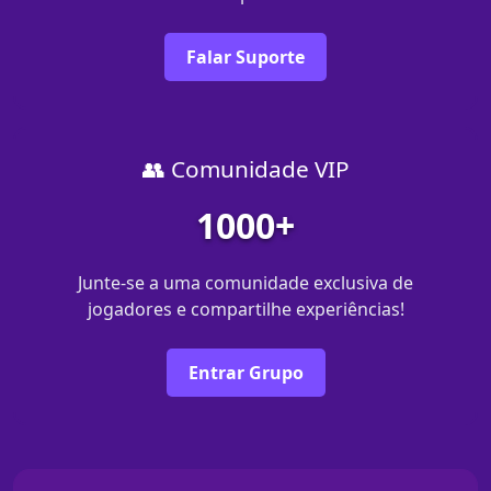
Falar Suporte
👥 Comunidade VIP
1000+
Junte-se a uma comunidade exclusiva de
jogadores e compartilhe experiências!
Entrar Grupo