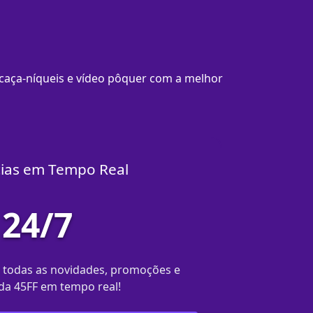
, caça-níqueis e vídeo pôquer com a melhor
cias em Tempo Real
24/7
e todas as novidades, promoções e
da 45FF em tempo real!