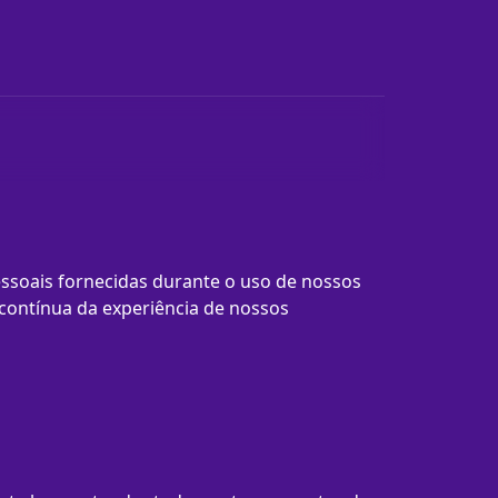
essoais fornecidas durante o uso de nossos
 contínua da experiência de nossos