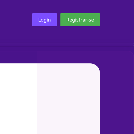
Login
Registrar-se