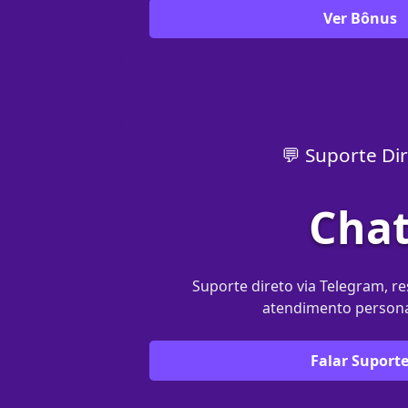
Ver Bônus
💬 Suporte Di
Cha
Suporte direto via Telegram, r
atendimento persona
Falar Suport