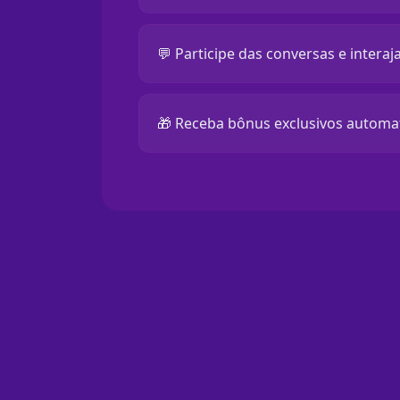
💬 Participe das conversas e interaj
🎁 Receba bônus exclusivos autom