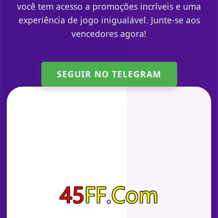
você tem acesso a promoções incríveis e uma
experiência de jogo inigualável. Junte-se aos
vencedores agora!
SEGUIR NO TELEGRAM