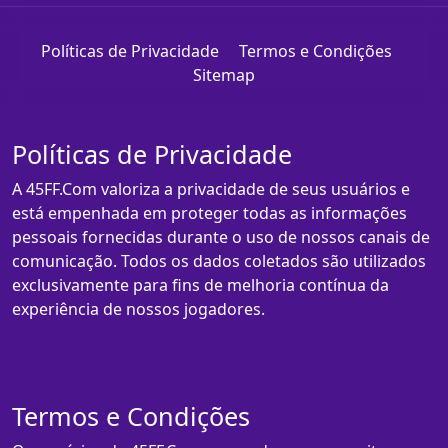
Políticas de Privacidade
Termos e Condições
Sitemap
Políticas de Privacidade
A 45FF.Com valoriza a privacidade de seus usuários e
está empenhada em proteger todas as informações
pessoais fornecidas durante o uso de nossos canais de
comunicação. Todos os dados coletados são utilizados
exclusivamente para fins de melhoria contínua da
experiência de nossos jogadores.
Termos e Condições