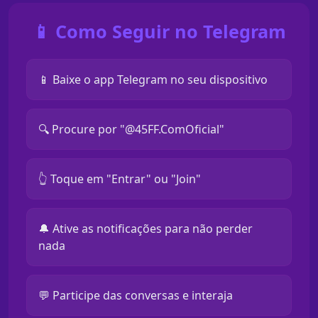
📱 Como Seguir no Telegram
📱 Baixe o app Telegram no seu dispositivo
🔍 Procure por "@45FF.ComOficial"
👆 Toque em "Entrar" ou "Join"
🔔 Ative as notificações para não perder
nada
💬 Participe das conversas e interaja