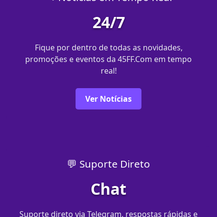
24/7
Fique por dentro de todas as novidades,
promoções e eventos da 45FF.Com em tempo
real!
Ver Notícias
💬 Suporte Direto
Chat
Suporte direto via Telegram, respostas rápidas e