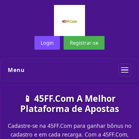
Login
Registrar-se
Menu
📱 45FF.Com A Melhor
Plataforma de Apostas
Cadastre-se na 45FF.Com para ganhar bônus no
cadastro e em cada recarga. Com a 45FF.Com,