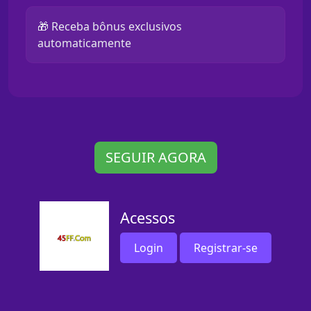
🎁 Receba bônus exclusivos
automaticamente
SEGUIR AGORA
Acessos
Login
Registrar-se