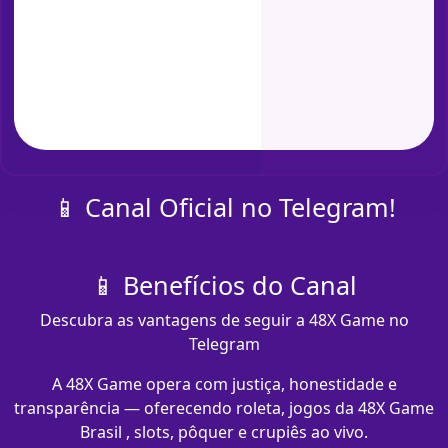
📱 Canal Oficial no Telegram!
📱 Benefícios do Canal
Descubra as vantagens de seguir a 48X Game no
Telegram
A 48X Game opera com justiça, honestidade e
transparência — oferecendo roleta, jogos da 48X Game
Brasil , slots, pôquer e crupiês ao vivo.