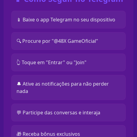
📱 Baixe o app Telegram no seu dispositivo
🔍 Procure por "@48X GameOficial"
👆 Toque em "Entrar" ou "Join"
🔔 Ative as notificações para não perder
nada
💬 Participe das conversas e interaja
🎁 Receba bônus exclusivos