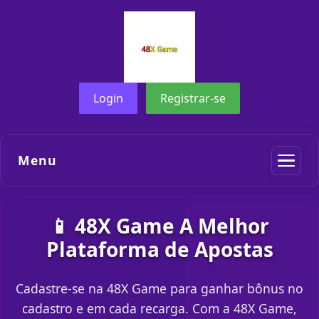
Login
Registrar-se
Menu
📱 48X Game A Melhor
Plataforma de Apostas
Cadastre-se na 48X Game para ganhar bônus no
cadastro e em cada recarga. Com a 48X Game,