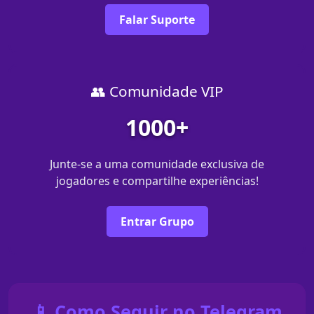
Falar Suporte
👥 Comunidade VIP
1000+
Junte-se a uma comunidade exclusiva de
jogadores e compartilhe experiências!
Entrar Grupo
📱 Como Seguir no Telegram