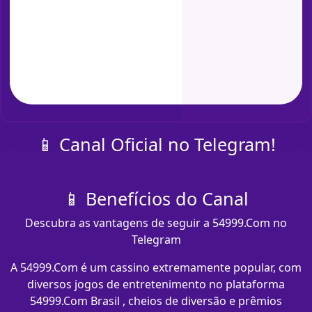
📱 Canal Oficial no Telegram!
📱 Benefícios do Canal
Descubra as vantagens de seguir a 54999.Com no
Telegram
A 54999.Com é um cassino extremamente popular, com
diversos jogos de entretenimento no plataforma
54999.Com Brasil , cheios de diversão e prêmios