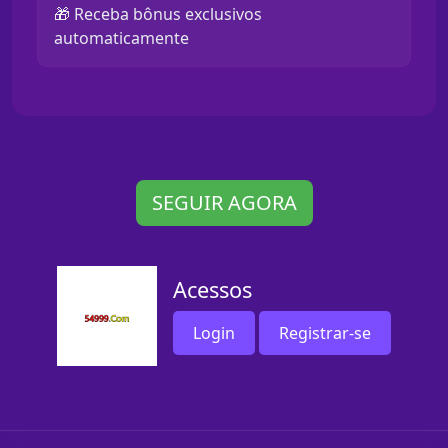
🎁 Receba bônus exclusivos
automaticamente
SEGUIR AGORA
Acessos
Login
Registrar-se