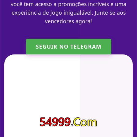
você tem acesso a promoções incríveis e uma
experiência de jogo inigualável. Junte-se aos
vencedores agora!
SEGUIR NO TELEGRAM