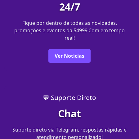
24/7
Fique por dentro de todas as novidades,
promoções e eventos da 54999.Com em tempo
real!
Ver Notícias
💬 Suporte Direto
Chat
Suporte direto via Telegram, respostas rápidas e
atendimento personalizado!