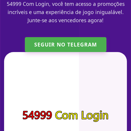
54999 Com Login, você tem acesso a promoções
incríveis e uma experiência de jogo inigualável.
Junte-se aos vencedores agora!
SEGUIR NO TELEGRAM