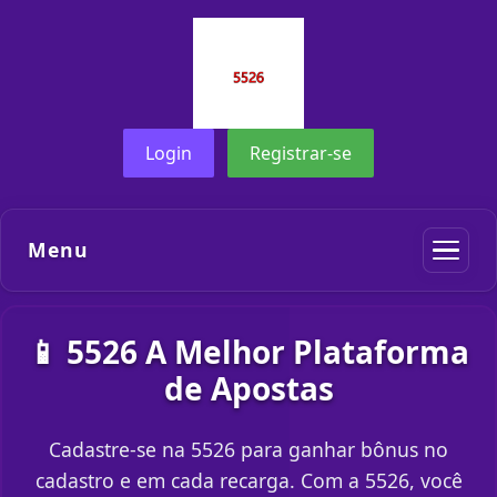
Login
Registrar-se
Menu
📱 5526 A Melhor Plataforma
de Apostas
Cadastre-se na 5526 para ganhar bônus no
cadastro e em cada recarga. Com a 5526, você