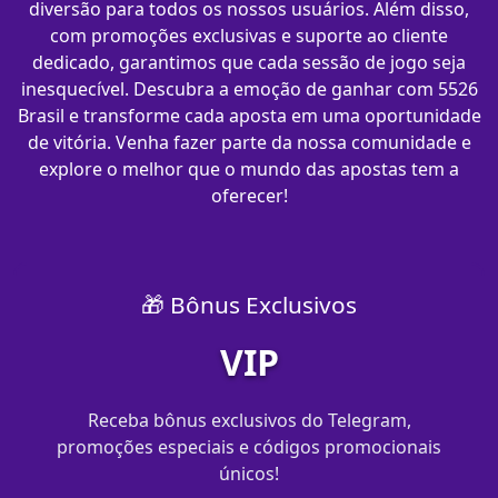
diversão para todos os nossos usuários. Além disso,
com promoções exclusivas e suporte ao cliente
dedicado, garantimos que cada sessão de jogo seja
inesquecível. Descubra a emoção de ganhar com 5526
Brasil e transforme cada aposta em uma oportunidade
de vitória. Venha fazer parte da nossa comunidade e
explore o melhor que o mundo das apostas tem a
oferecer!
🎁 Bônus Exclusivos
VIP
Receba bônus exclusivos do Telegram,
promoções especiais e códigos promocionais
únicos!