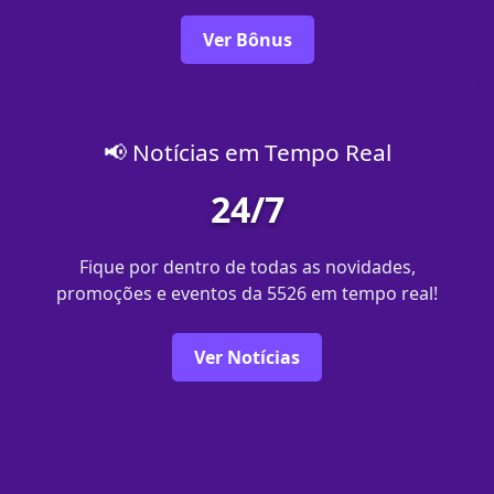
Ver Bônus
📢 Notícias em Tempo Real
24/7
Fique por dentro de todas as novidades,
promoções e eventos da 5526 em tempo real!
Ver Notícias