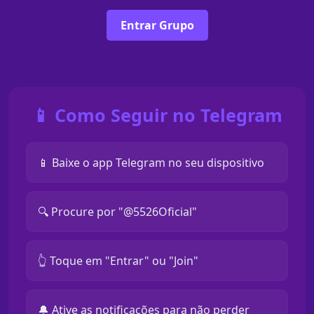
Entrar Grupo
📱 Como Seguir no Telegram
📱 Baixe o app Telegram no seu dispositivo
🔍 Procure por "@5526Oficial"
👆 Toque em "Entrar" ou "Join"
🔔 Ative as notificações para não perder