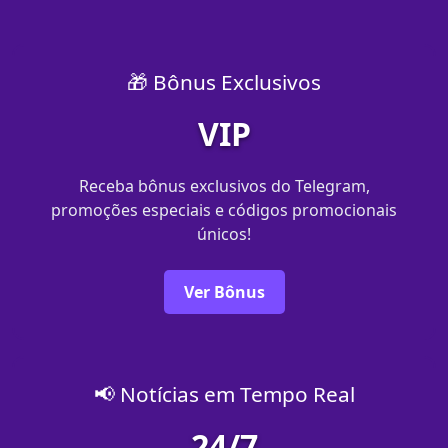
🎁 Bônus Exclusivos
VIP
Receba bônus exclusivos do Telegram,
promoções especiais e códigos promocionais
únicos!
Ver Bônus
📢 Notícias em Tempo Real
24/7