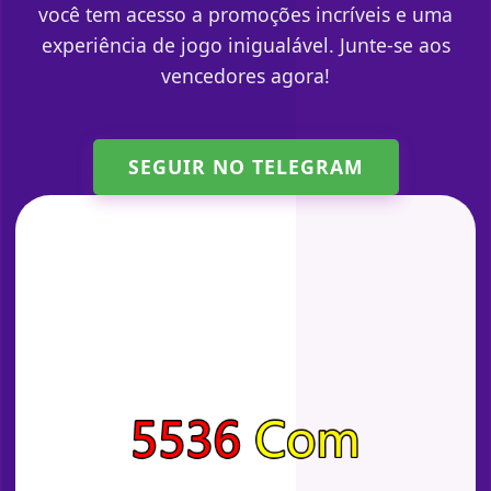
você tem acesso a promoções incríveis e uma
experiência de jogo inigualável. Junte-se aos
vencedores agora!
SEGUIR NO TELEGRAM