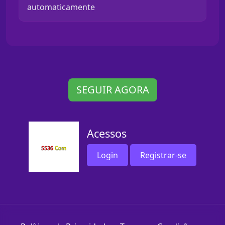
automaticamente
SEGUIR AGORA
Acessos
Login
Registrar-se