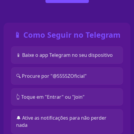
📱 Como Seguir no Telegram
📱 Baixe o app Telegram no seu dispositivo
🔍 Procure por "@5555ZOficial"
👆 Toque em "Entrar" ou "Join"
🔔 Ative as notificações para não perder
nada