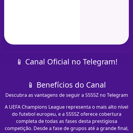
📱 Canal Oficial no Telegram!
📱 Benefícios do Canal
Descubra as vantagens de seguir a 5555Z no Telegram
A UEFA Champions League representa o mais alto nível
do futebol europeu, e a 5555Z oferece cobertura
completa de todas as fases desta prestigiosa
competição. Desde a fase de grupos até a grande final,