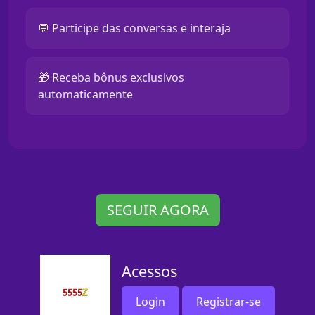
💬 Participe das conversas e interaja
🎁 Receba bônus exclusivos
automaticamente
SEGUIR AGORA
Acessos
Login
Registrar-se